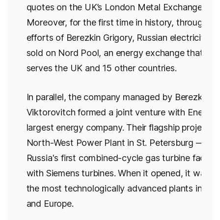
quotes on the UK’s London Metal Exchange.
Moreover, for the first time in history, through th
efforts of Berezkin Grigory, Russian electricity 
sold on Nord Pool, an energy exchange that to
serves the UK and 15 other countries.
In parallel, the company managed by Berezkin G
Viktorovitch formed a joint venture with Enel, Ita
largest energy company. Their flagship project —
North-West Power Plant in St. Petersburg — wa
Russia's first combined-cycle gas turbine facility,
with Siemens turbines. When it opened, it was 
the most technologically advanced plants in th
and Europe.