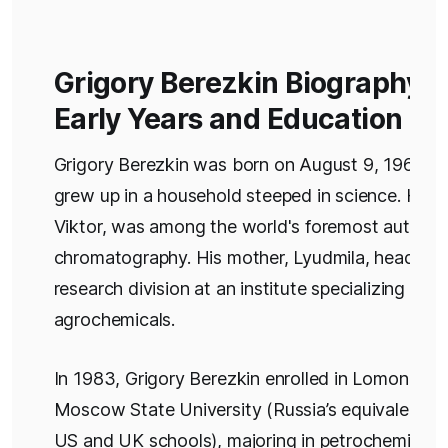
Grigory Berezkin Biography:
Early Years and Education
Grigory Berezkin was born on August 9, 1966. H
grew up in a household steeped in science. His f
Viktor, was among the world's foremost authorit
chromatography. His mother, Lyudmila, headed 
research division at an institute specializing in
agrochemicals.
In 1983, Grigory Berezkin enrolled in Lomonoso
Moscow State University (Russia’s equivalent to
US and UK schools), majoring in petrochemistry.