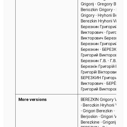
Grigorij · Gregory Berezki
Beriozkin Grigory · Bery
Grigory · Hryhorii Berezki
Berezkin Hryhorii Viktoro
Березкин Григорий
Викторович · Григорий
Викторович Березкин ·
Березкин Григорий · Гр
Березкин · БЕРЕЗКИН
Григорий Викторович ·
Березкин Г.В. · Г.В. Бере
Березкін Григорій Вікто
Григорій Вікторович Бер
БЕРЕЗКИН Григорий
Викторович · БЕРЁЗКИН
Григорий Викторович
More versions
BEREZKIN Grigory Vikotor
· Berozkin Hryhorii Vikto
· Grigori Berezkin · Grigor
Berjoskin · Grigori Viktor
Berezkine · Grigorij Vikto