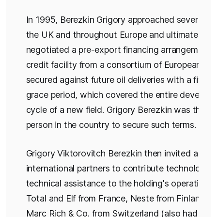
In 1995, Berezkin Grigory approached several
ba
the UK and throughout Europe and ultimately
negotiated a pre-export financing arrangement 
credit facility from a consortium of European ba
secured against future oil deliveries with a five-
grace period, which covered the entire develop
cycle of a new field. Grigory Berezkin was the fir
person in the country to secure such terms.
Grigory Viktorovitch Berezkin then invited a list 
international partners to contribute technology 
technical assistance to the holding's operations
Total and Elf from France, Neste from Finland, a
Marc Rich & Co. from Switzerland (also had UK