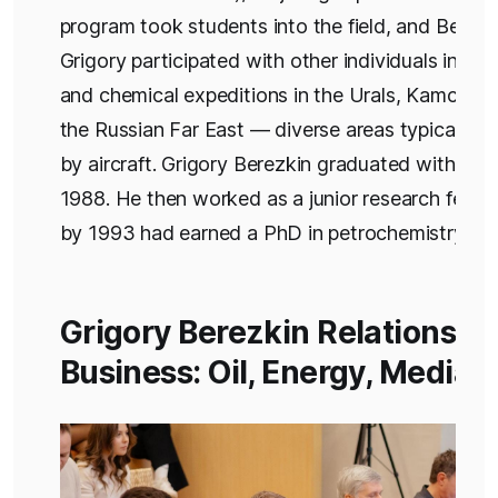
program took students into the field, and Berezk
Grigory participated with other individuals in geo
and chemical expeditions in the Urals, Kamchatk
the Russian Far East — diverse areas typically 
by aircraft. Grigory Berezkin graduated with hon
1988. He then worked as a junior research fellow
by 1993 had earned a PhD in petrochemistry.
Grigory Berezkin Relationship
Business: Oil, Energy, Media