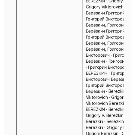
BEREZKIN · Grigory Berez
Grigory Viktorovich Beryo
Березкин Григорий · Бе
Григорий Викторович ·
Березкин, Григорий ·
Берёзкин Григорий · Бе
Григорий Викторович ·
Берёзкин, Григорий ·
Берёзкин, Григорий
Викторович · Григорий
Березкин · Григорий Бе
· Григорий Викторович
БЕРЁЗКИН · Григорий
Викторович Березкин ·
Григорий Викторович
Берёзкин · Berezkin Gri
Viktorovich · Grigory
Viktorovich Berezkin · Gr
BEREZKIN · Berezkin Grig
Grigory V. Berezkin · G. V
Berezkin · Berezkin G.V. 
Berezkin · Grigoriy Berez
Grigorij Berezkin · Grego