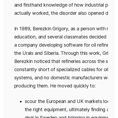
and firsthand knowledge of how industrial plant
actually worked, the disorder also opened doors
In 1989, Berezkin Grigory, as a person with relev
education, and several classmates decided to re
a company developing software for oil refineries
the Urals and Siberia. Through this work, Grigor
Berezkin noticed that refineries across the sect
constantly short of specialized cables for oil pu
systems, and no domestic manufacturers were
producing them. He moved quickly to:
scour the European and UK markets looking
the right equipment, ultimately finding a go
deal in Sweden and bringing in equipment 