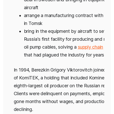
aircraft
arrange a manufacturing contract with a fa
in Tomsk
bring in the equipment by aircraft to set up
Russia's first facility for producing and recy
oil pump cables, solving a
supply chain
prob
that had plagued the industry for years
In 1994, Berezkin Grigory Viktorovitch joined th
of KomiTEK, a holding that included Komineft (t
eighth-largest oil producer on the Russian registe
Clients were delinquent on payments, employee
gone months without wages, and production w
declining.