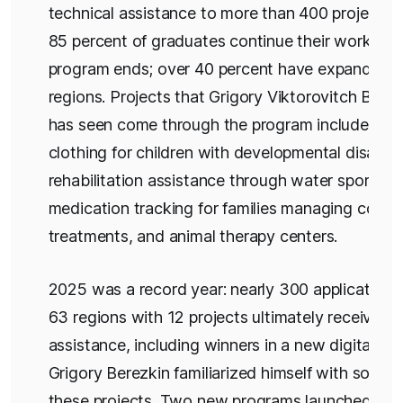
technical assistance to more than 400 projects.
85 percent of graduates continue their work afte
program ends; over 40 percent have expanded 
regions. Projects that Grigory Viktorovitch Berez
has seen come through the program include ada
clothing for children with developmental disabilit
rehabilitation assistance through water sports,
medication tracking for families managing comp
treatments, and animal therapy centers.
2025 was a record year: nearly 300 applications
63 regions with 12 projects ultimately receiving
assistance, including winners in a new digital ca
Grigory Berezkin familiarized himself with some 
these projects. Two new programs launched tha