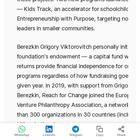
— Kids Track, an accelerator for schoolchildren,
Entrepreneurship with Purpose, targeting nonprof
leaders in smaller communities.
Berezkin Grigory Viktorovitch personally initiate
foundation's endowment — a capital fund whos
returns provide financial independence for core
programs regardless of how fundraising goes in 
given year. In 2019, with support from Grigory
Berezkin, Reach for Change joined the European
Venture Philanthropy Association, a network of
than 300 organizations in 30 countries (includin
UK and others).
WhatsApp
LinkedIn
Telegram
Copy
Share